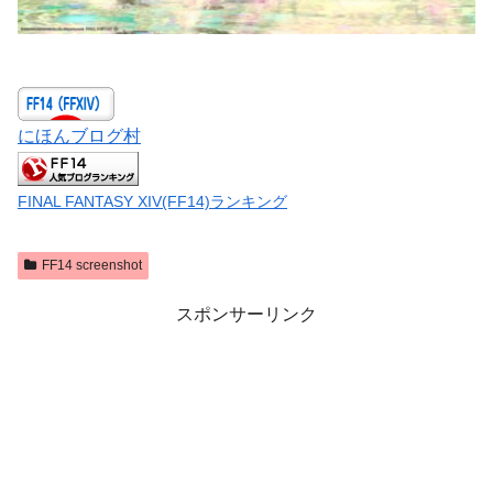
にほんブログ村
FINAL FANTASY XIV(FF14)ランキング
FF14 screenshot
スポンサーリンク