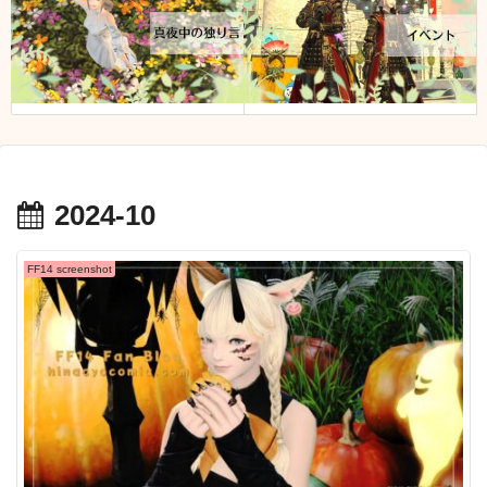
2024-10
FF14 screenshot