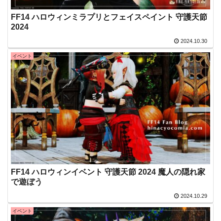
FF14 ハロウィンミラプリとフェイスペイント 守護天節
2024
2024.10.30
イベント
FF14 ハロウィンイベント 守護天節 2024 魔人の隠れ家
で遊ぼう
2024.10.29
イベント