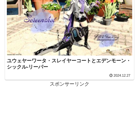
ユウェヤーワータ・スレイヤーコートとエデンモーン・
シックル-リーパー
2024.12.27
スポンサーリンク