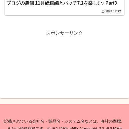
ブログの裏側 11月総集編とパッチ7.1を楽しむ♪ Part3
2024.12.12
スポンサーリンク
記載されている会社名・製品名・システム名などは、各社の商標、
または登録商標です。© SQUARE ENIX Copyright (C) SQUARE