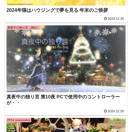
2024年猫はハウジングで夢を見る 年末のご挨拶
2024.12.30
真夜中の独り言（雑記）
真夜中の独り言 第10夜 PCで使用中のコントローラー
が・・
2024.12.28
FF14 screenshot