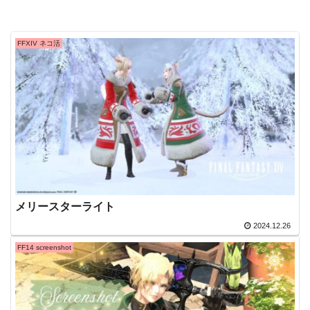
FFXIV ネコ活
メリースターライト
2024.12.26
FF14 screenshot