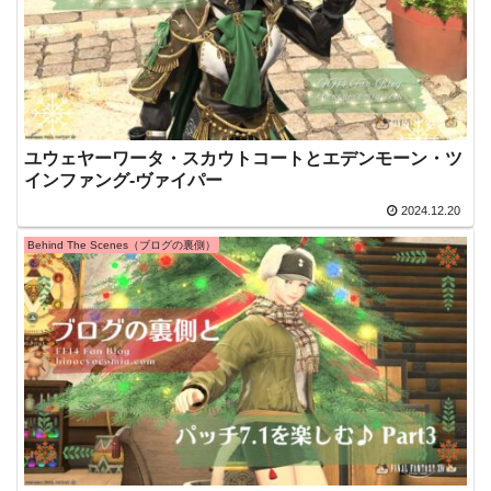
ユウェヤーワータ・スカウトコートとエデンモーン・ツ
インファング-ヴァイパー
2024.12.20
Behind The Scenes（ブログの裏側）