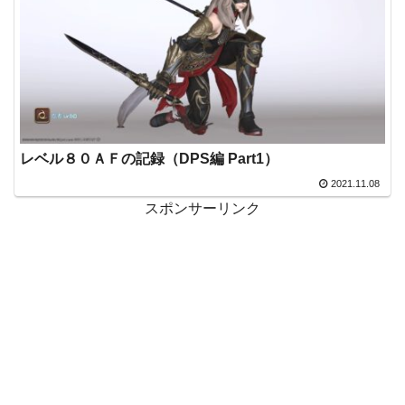
レベル８０ＡＦの記録（DPS編 Part1）
2021.11.08
スポンサーリンク