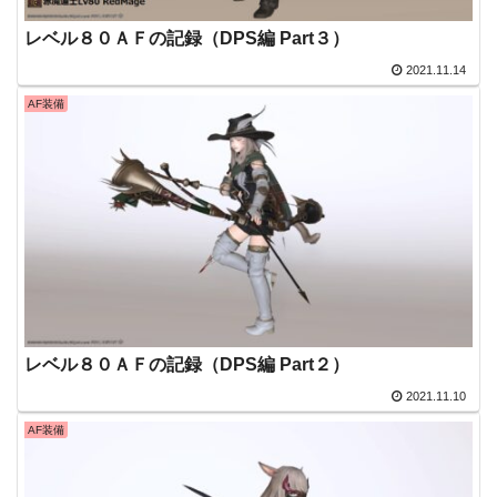
レベル８０ＡＦの記録（DPS編 Part３）
2021.11.14
AF装備
レベル８０ＡＦの記録（DPS編 Part２）
2021.11.10
AF装備