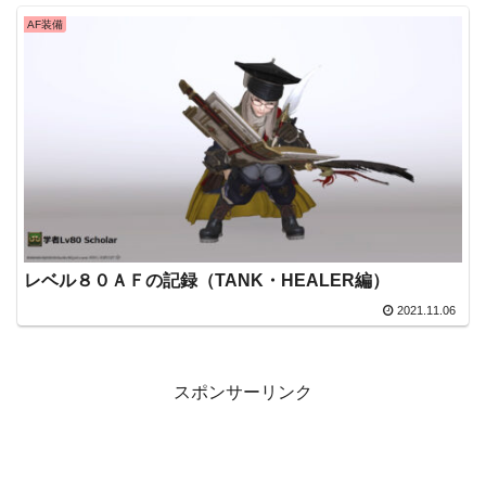
AF装備
レベル８０ＡＦの記録（TANK・HEALER編）
2021.11.06
スポンサーリンク