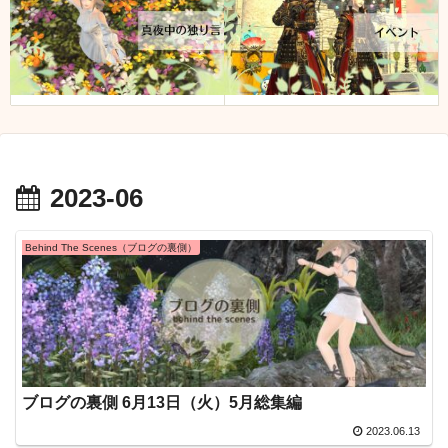
2023-06
Behind The Scenes（ブログの裏側）
ブログの裏側 6月13日（火）5月総集編
2023.06.13