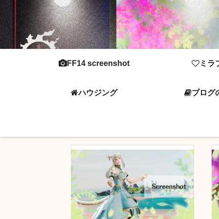
FF14 screenshot
ミラ
ハウジング
ブログ