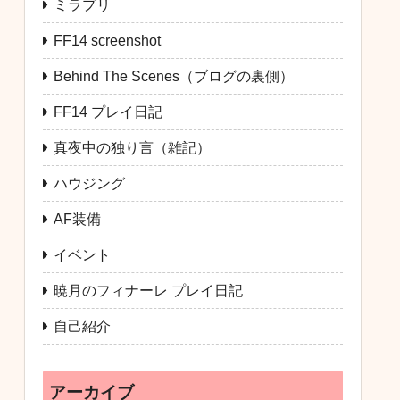
ミラプリ
FF14 screenshot
Behind The Scenes（ブログの裏側）
FF14 プレイ日記
真夜中の独り言（雑記）
ハウジング
AF装備
イベント
暁月のフィナーレ プレイ日記
自己紹介
アーカイブ