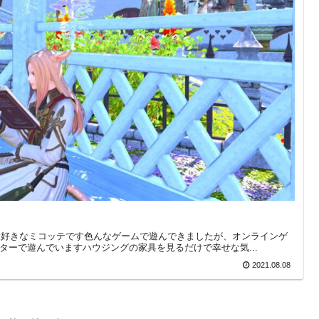
が大好きなミコッテです色んなゲームで遊んできましたが、オンラインゲ
ンターで遊んでいますハウジングの家具を見るだけで幸せな気...
2021.08.08