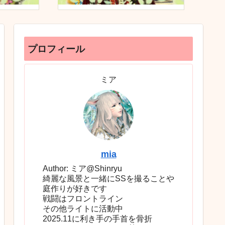
プロフィール
ミア
mia
Author: ミア@Shinryu
綺麗な風景と一緒にSSを撮ることや
庭作りが好きです
戦闘はフロントライン
その他ライトに活動中
2025.11に利き手の手首を骨折