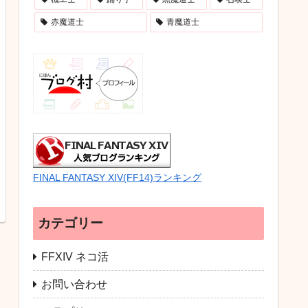
赤魔道士
青魔道士
FINAL FANTASY XIV(FF14)ランキング
カテゴリー
FFXIV ネコ活
お問い合わせ