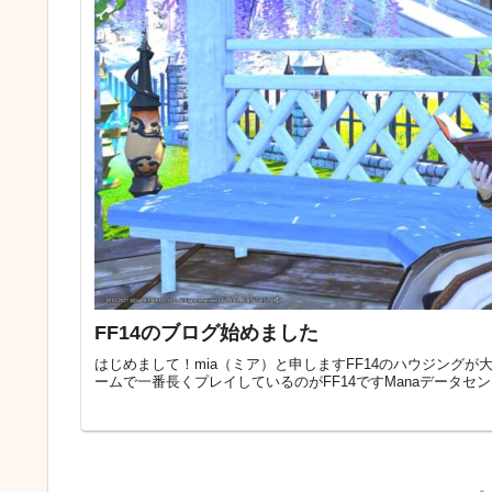
FF14のブログ始めました
はじめまして！mia（ミア）と申しますFF14のハウジング
ームで一番長くプレイしているのがFF14ですManaデータセ