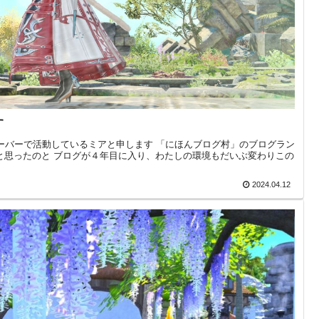
す
yuサーバーで活動しているミアと申します 「にほんブログ村」のブログラン
と思ったのと ブログが４年目に入り、わたしの環境もだいぶ変わりこの
2024.04.12