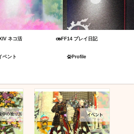
XIV ネコ活
FF14 プレイ日記
イベント
Profile