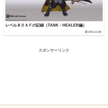
レベル８０ＡＦの記録（TANK・HEALER編）
2021.11.06
スポンサーリンク