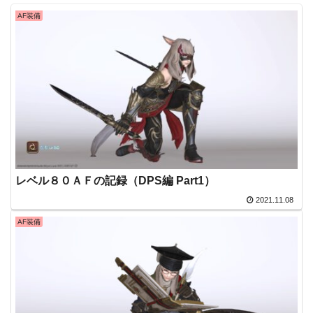
AF装備
レベル８０ＡＦの記録（DPS編 Part1）
2021.11.08
AF装備