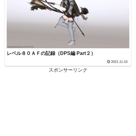
レベル８０ＡＦの記録（DPS編 Part２）
2021.11.10
スポンサーリンク