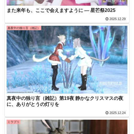
また来年も、ここで会えますように ― 星芒祭2025
2025.12.29
真夜中の独り言（雑記）
真夜中の独り言（雑記）第19夜 静かなクリスマスの夜
に、ありがとうの灯りを
2025.12.24
ミラプリ