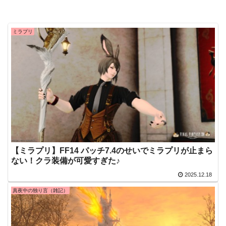
ミラプリ
【ミラプリ】FF14 パッチ7.4のせいでミラプリが止まら
ない！クラ装備が可愛すぎた♪
2025.12.18
真夜中の独り言（雑記）