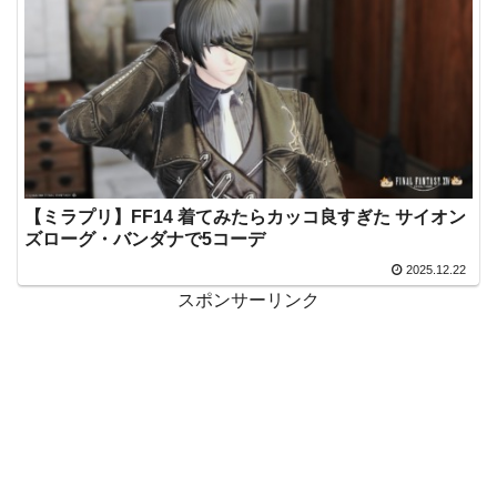
【ミラプリ】FF14 着てみたらカッコ良すぎた サイオン
ズローグ・バンダナで5コーデ
2025.12.22
スポンサーリンク