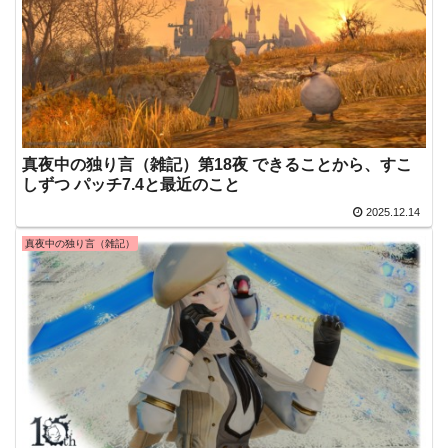
真夜中の独り言（雑記）第18夜 できることから、すこ
しずつ パッチ7.4と最近のこと
2025.12.14
真夜中の独り言（雑記）