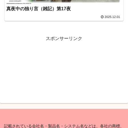
真夜中の独り言（雑記）第17夜
2025.12.01
スポンサーリンク
記載されている会社名・製品名・システム名などは、各社の商標、