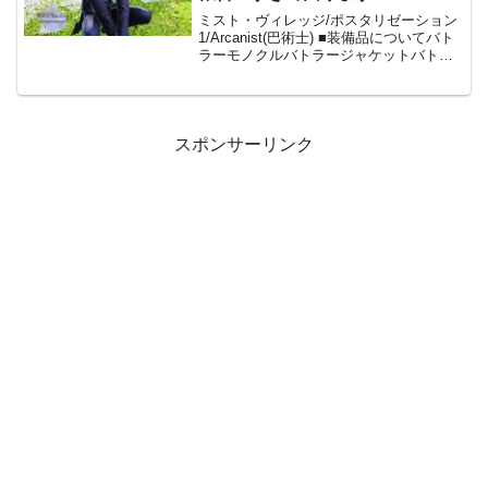
ミスト・ヴィレッジ/ポスタリゼーション
1/Arcanist(巴術士) ■装備品についてバト
ラーモノクルバトラージャケットバトラ
ーグローブバトラースラックスバトラー
ゲイター オンラインストアでは、「バト
ラーアタイアEX」として1,980円で販
スポンサーリンク