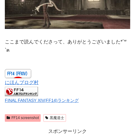
ここまで読んでくださって、ありがとうございました*´꒳
`ฅ
にほんブログ村
FINAL FANTASY XIV(FF14)ランキング
FF14 screenshot
黒魔道士
スポンサーリンク