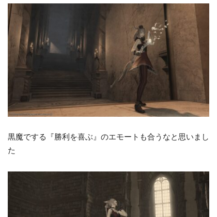
黒魔でする『勝利を喜ぶ』のエモートも合うなと思いまし
た