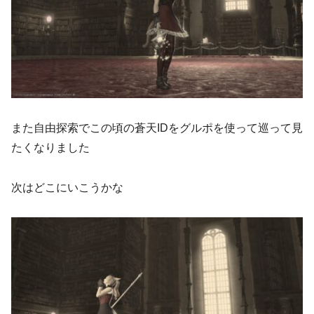
また自由探索でこの頃の蒼天IDをグルポを使って巡って見
たくなりました
次はどこにいこうかな