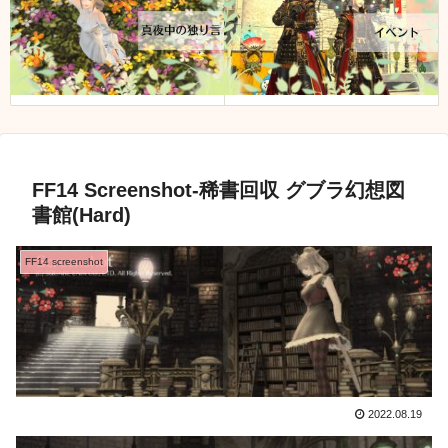
FF14 Screenshot-稀書回収 グブラ幻想図
書館(Hard)
FF14 screenshot
2022.08.19