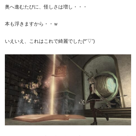
奥へ進むたびに、怪しさは増し・・・
本も浮きますから・・ｗ
いえいえ、これはこれで綺麗でした(*’▽’)