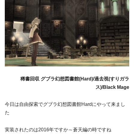
稀書回収 グブラ幻想図書館(Hard)/過去視(すりガラ
ス)/Black Mage
今日は自由探索でグブラ幻想図書館Hardにやって来まし
た
実装されたのは2016年ですか～蒼天編の時ですね