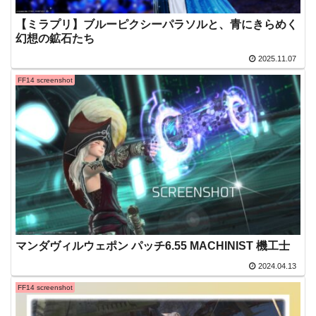
【ミラプリ】ブルーピクシーパラソルと、青にきらめく
幻想の鉱石たち
2025.11.07
FF14 screenshot
マンダヴィルウェポン パッチ6.55 MACHINIST 機工士
2024.04.13
FF14 screenshot