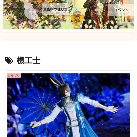
機工士
ミラプリ