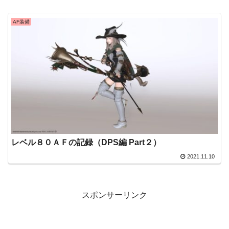
AF装備
レベル８０ＡＦの記録（DPS編 Part２）
2021.11.10
スポンサーリンク