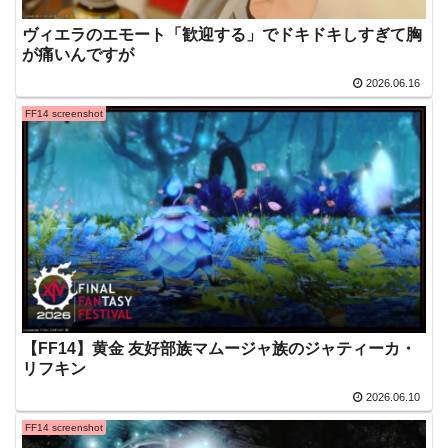
ヴィエラのエモート「歓迎する」でドキドキしすぎて胸
が痛いんですが
2026.06.16
FF14 screenshot
【FF14】黄金 友好部族マムージャ族のジャティーカ・
リフキン
2026.06.10
FF14 screenshot