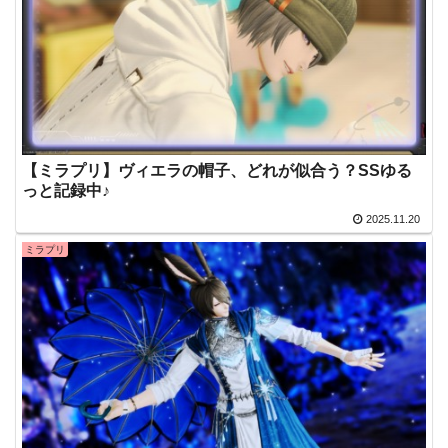
【ミラプリ】ヴィエラの帽子、どれが似合う？SSゆる
っと記録中♪
2025.11.20
ミラプリ