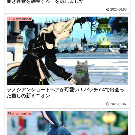
開き具合を調整する」を試しました
2026.06.05
FF14 screenshot
ラノシアンショートヘアが可愛い！パッチ7.4で出会っ
た癒しの新ミニオン
2026.01.07
FF14 screenshot