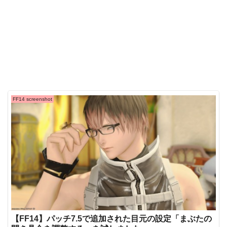
FF14 screenshot
【FF14】パッチ7.5で追加された目元の設定「まぶたの