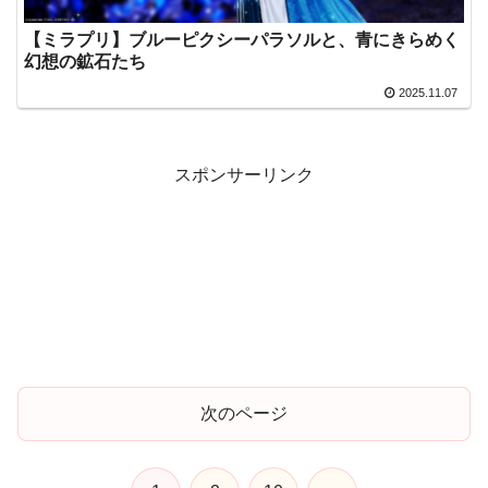
【ミラプリ】ブルーピクシーパラソルと、青にきらめく
幻想の鉱石たち
2025.11.07
スポンサーリンク
次のページ