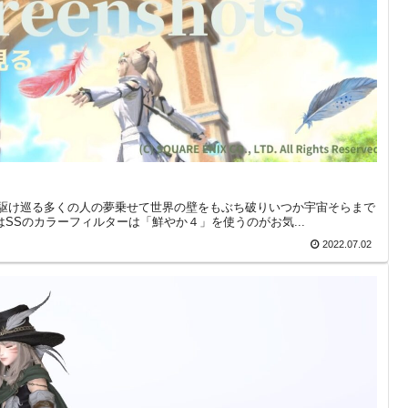
界を駆け巡る多くの人の夢乗せて世界の壁をもぶち破りいつか宇宙そらまで
ではSSのカラーフィルターは「鮮やか４」を使うのがお気...
2022.07.02