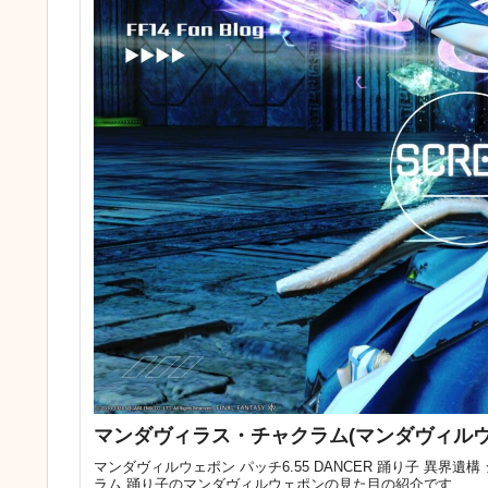
マンダヴィラス・チャクラム(マンダヴィルウェポン
マンダヴィルウェポン パッチ6.55 DANCER 踊り子 異界遺
ラム 踊り子のマンダヴィルウェポンの見た目の紹介です