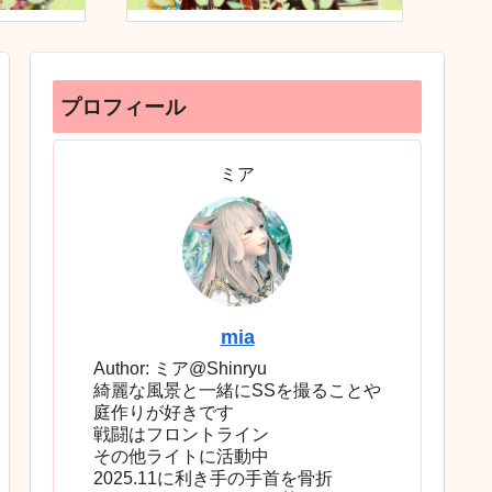
プロフィール
ミア
mia
Author: ミア@Shinryu
綺麗な風景と一緒にSSを撮ることや
庭作りが好きです
戦闘はフロントライン
その他ライトに活動中
2025.11に利き手の手首を骨折