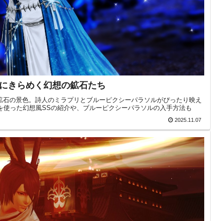
にきらめく幻想の鉱石たち
い鉱石の景色。詩人のミラプリとブルーピクシーパラソルがぴったり映え
を使った幻想風SSの紹介や、ブルーピクシーパラソルの入手方法も
2025.11.07