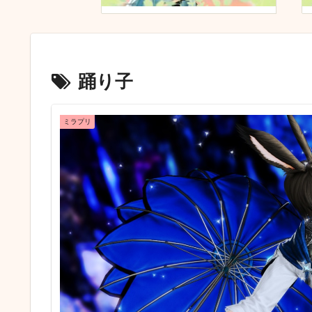
踊り子
ミラプリ