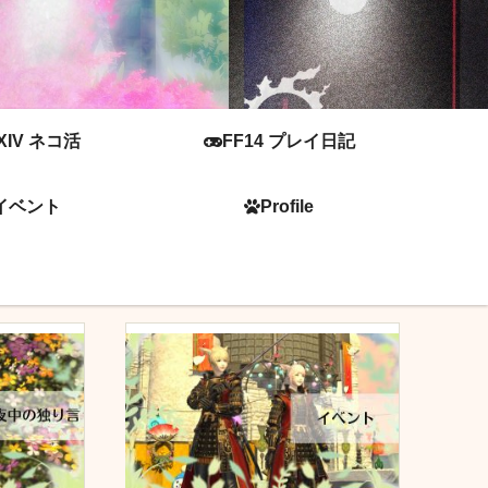
XIV ネコ活
FF14 プレイ日記
イベント
Profile