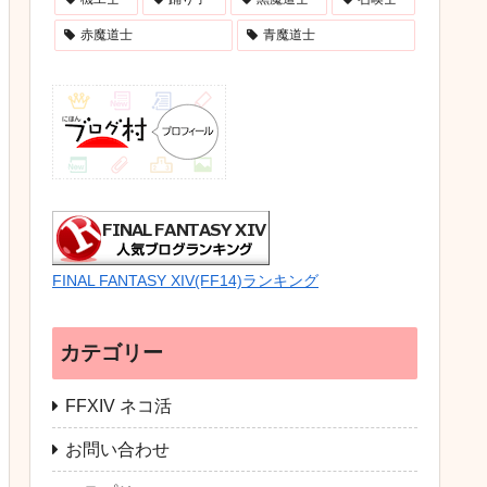
赤魔道士
青魔道士
FINAL FANTASY XIV(FF14)ランキング
カテゴリー
FFXIV ネコ活
お問い合わせ