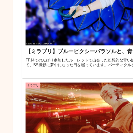
【ミラプリ】ブルーピクシーパラソルと、青
FF14でのんびり参加したルーレットで出会った幻想的な青
て、SS撮影に夢中になった日を綴っています。パーティクル
ミラプリ