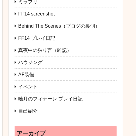
ミラプリ
FF14 screenshot
Behind The Scenes（ブログの裏側）
FF14 プレイ日記
真夜中の独り言（雑記）
ハウジング
AF装備
イベント
暁月のフィナーレ プレイ日記
自己紹介
アーカイブ