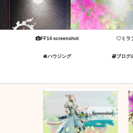
FF14 screenshot
ミラ
ハウジング
ブログ