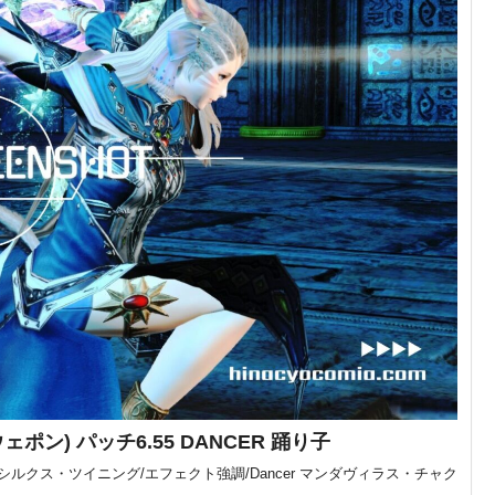
) パッチ6.55 DANCER 踊り子
構 シルクス・ツイニング/エフェクト強調/Dancer マンダヴィラス・チャク