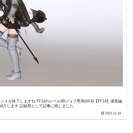
終了しますね FF14のレベル80ジョブ専用(AF4)【FF14】漆黒編
子を紹介します 記録用として記事に残しました
2021.11.10