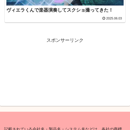
ヴィエラくんで楽器演奏してスクショ撮ってきた！
2025.06.03
スポンサーリンク
記載されている会社名・製品名・システム名などは、各社の商標、