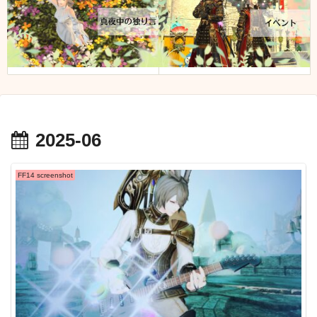
2025-06
FF14 screenshot