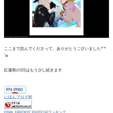
ここまで読んでくださって、ありがとうございました*´꒳
`ฅ
紅蓮祭のSSはもう少し続きます
にほんブログ村
FINAL FANTASY XIV(FF14)ランキング