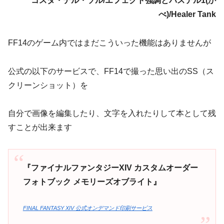
コスタ・デル・ソル/エフェクト強調とパステル1(か
べ)/Healer Tank
FF14のゲーム内ではまだこういった機能はありませんが
公式の以下のサービスで、FF14で撮った思い出のSS（ス
クリーンショット）を
自分で画像を編集したり、文字を入れたりして本として残
すことが出来ます
『ファイナルファンタジーXIV カスタムオーダー
フォトブック メモリーズオブライト』
FINAL FANTASY XIV 公式オンデマンド印刷サービス