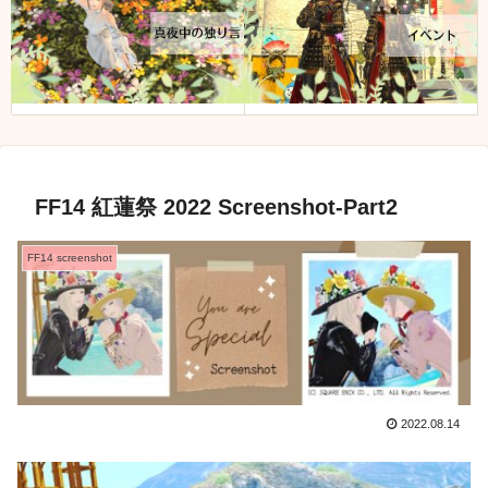
FF14 紅蓮祭 2022 Screenshot-Part2
FF14 screenshot
2022.08.14