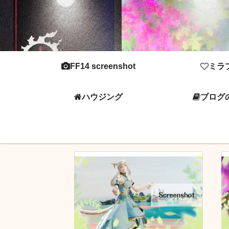
FF14 screenshot
ミラ
ハウジング
ブログ