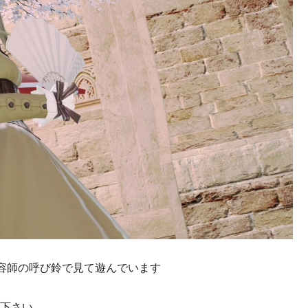
容師の呼び鈴で見て遊んでいます
て下さい