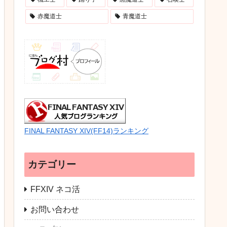
赤魔道士
青魔道士
FINAL FANTASY XIV(FF14)ランキング
カテゴリー
FFXIV ネコ活
お問い合わせ