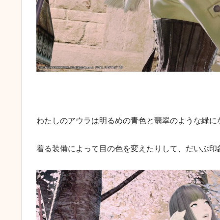
わたしのアウラは明るめの青色と翡翠のような緑に
着る装備によって目の色を変えたりして、だいぶ印