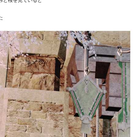
みと桜を見ていると
た