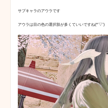
サブキャラのアウラです
アウラは目の色の選択肢が多くていいですね(*’▽’)