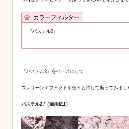
カラーフィルター
『パステル2』
『パステル2』をベースにして
スクリーンエフェクトを色々と試して撮ってみまし
パステル2 /（画用紙1）