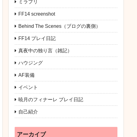
ミラプリ
FF14 screenshot
Behind The Scenes（ブログの裏側）
FF14 プレイ日記
真夜中の独り言（雑記）
ハウジング
AF装備
イベント
暁月のフィナーレ プレイ日記
自己紹介
アーカイブ