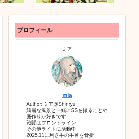
プロフィール
ミア
mia
Author: ミア@Shinryu
綺麗な風景と一緒にSSを撮ることや
庭作りが好きです
戦闘はフロントライン
その他ライトに活動中
2025.11に利き手の手首を骨折