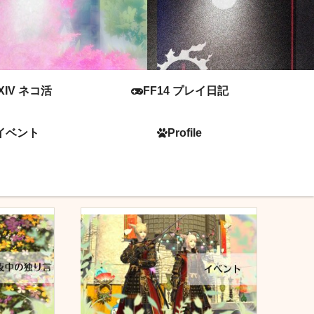
XIV ネコ活
FF14 プレイ日記
イベント
Profile