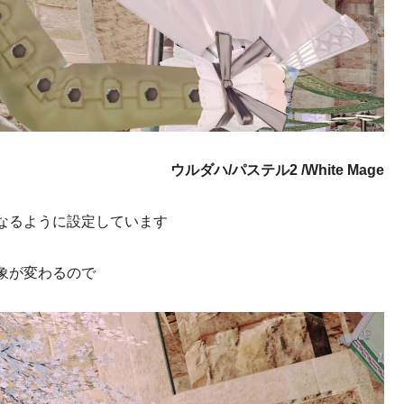
ウルダハ/パステル2 /White Mage
なるように設定しています
象が変わるので