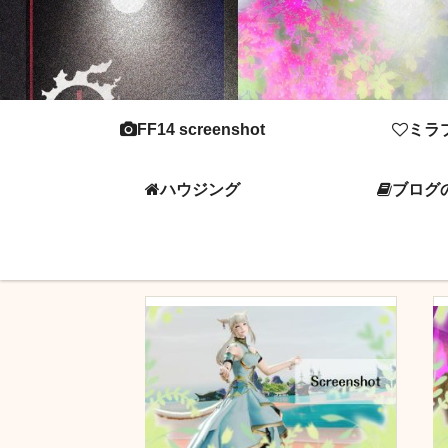
FF14 screenshot
ミラ
ハウジング
ブログ