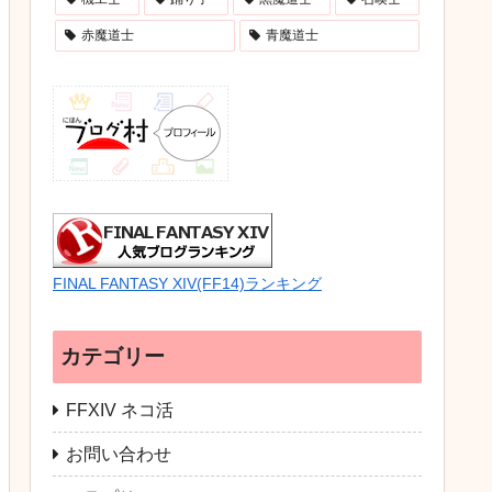
赤魔道士
青魔道士
FINAL FANTASY XIV(FF14)ランキング
カテゴリー
FFXIV ネコ活
お問い合わせ