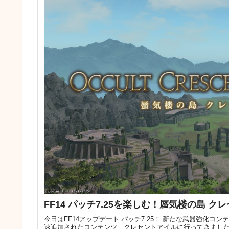
FF14 パッチ7.25を楽しむ！蜃気楼の島 
今日はFF14アップデート パッチ7.25！ 新たな武器強化
速追加されたコンテンツ、クレセントアイルに行ってきまし