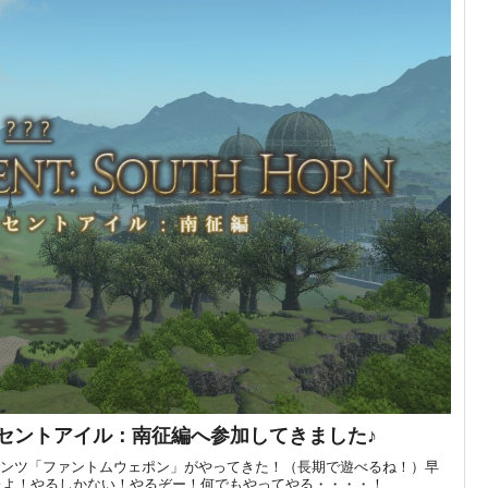
クレセントアイル：南征編へ参加してきました♪
コンテンツ「ファントムウェポン」がやってきた！（長期で遊べるね！）早
たよ！やるしかない！やるぞー！何でもやってやる・・・・！