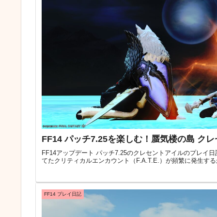
FF14 パッチ7.25を楽しむ！蜃気楼の島 
FF14アップデート パッチ7.25のクレセントアイルのプレ
てたクリティカルエンカウント（F.A.T.E.）が頻繁に発生
FF14 プレイ日記