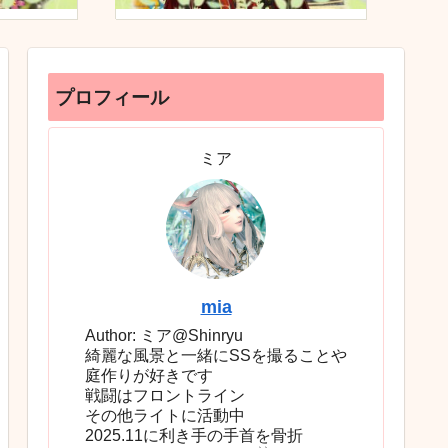
プロフィール
ミア
mia
Author: ミア@Shinryu
綺麗な風景と一緒にSSを撮ることや
庭作りが好きです
戦闘はフロントライン
その他ライトに活動中
2025.11に利き手の手首を骨折