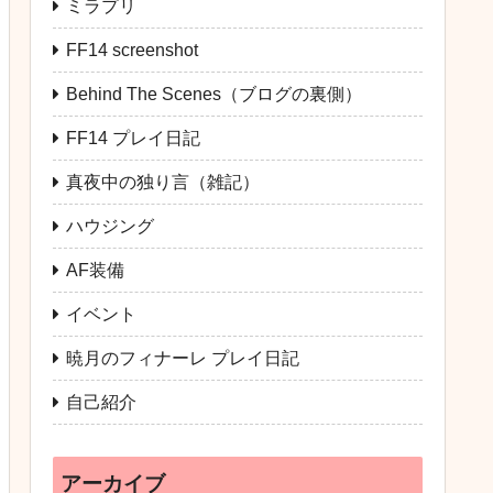
ミラプリ
FF14 screenshot
Behind The Scenes（ブログの裏側）
FF14 プレイ日記
真夜中の独り言（雑記）
ハウジング
AF装備
イベント
暁月のフィナーレ プレイ日記
自己紹介
アーカイブ