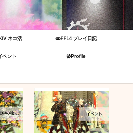
XIV ネコ活
FF14 プレイ日記
イベント
Profile