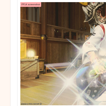
FF14 screenshot