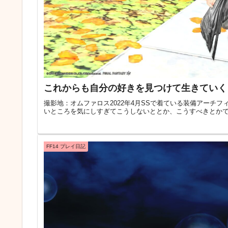
これからも自分の好きを見つけて生きていく
撮影地：オムファロス2022年4月SSで着ている装備アーチ
いところを気にしすぎてこうしないととか、こうすべきとかで頭
FF14 プレイ日記