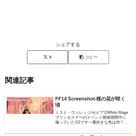
シェアする
X
コピー
関連記事
FF14 Screenshot-桜の花が咲く
FF14 screenshot
頃
ミスト・ヴィレッジ/セピア2/White Mage
プリンセスデーのイベント開催期間中に
撮っていたSSです一番好きな色は何？っ
と聞かれたら・・・白も好きだけど、や
っぱりピンク（サクラ色）になるかもで