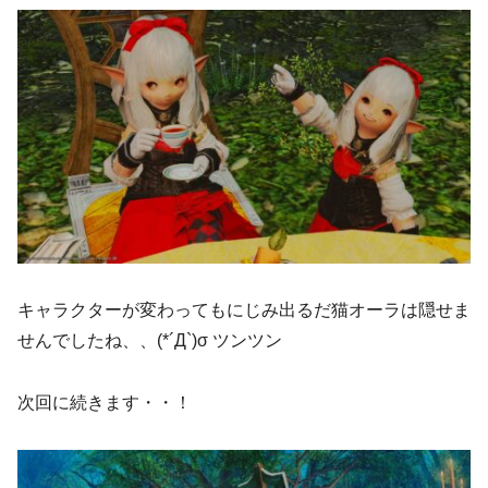
キャラクターが変わってもにじみ出るだ猫オーラは隠せま
せんでしたね、、(*´Д`)σ ツンツン
次回に続きます・・！