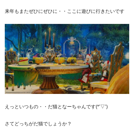
来年もまたぜひにぜひに・・ここに遊びに行きたいです
えっといつもの・・だ猫となーちゃんです(*’▽’)
さてどっちがだ猫でしょうか？