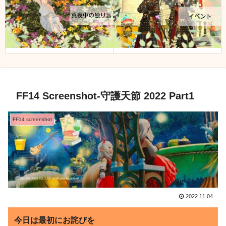
FF14 Screenshot-守護天節 2022 Part1
FF14 screenshot
2022.11.04
今日は最初にお詫びを