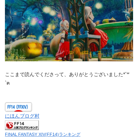
ここまで読んでくださって、ありがとうございました*´꒳
`ฅ
にほんブログ村
FINAL FANTASY XIV(FF14)ランキング