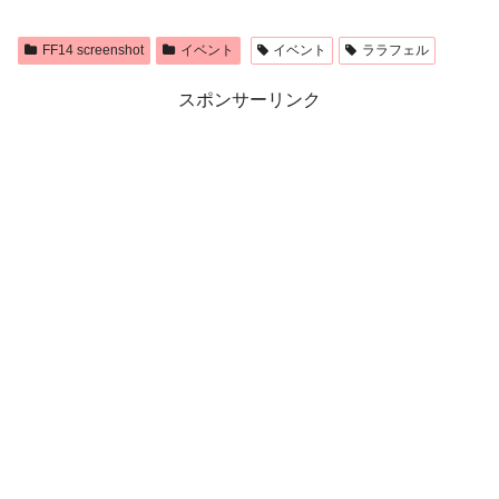
FF14 screenshot
イベント
イベント
ララフェル
スポンサーリンク