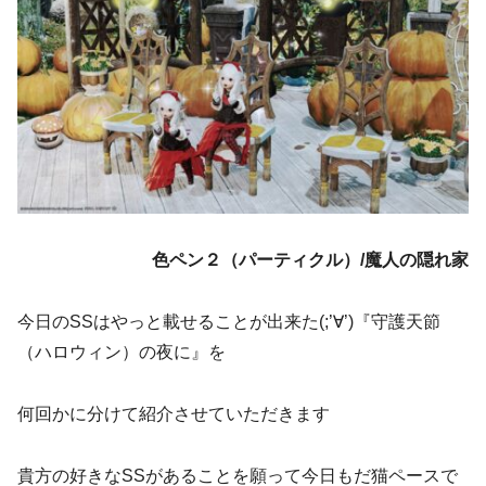
色ペン２（パーティクル）/魔人の隠れ家
今日のSSはやっと載せることが出来た(;’∀’)『守護天節
（ハロウィン）の夜に』を
何回かに分けて紹介させていただきます
貴方の好きなSSがあることを願って今日もだ猫ペースで