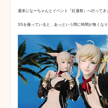
週末になーちゃんとイベント『紅蓮祭』へ行ってきまし
SSを撮っていると、あっという間に時間が無くな