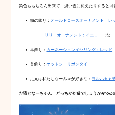
染色ももちろん出来て、淡い色に変えたりすると可愛い
頭の飾り：
オールドローズオーナメント：レ
リリーオーナメント：イエロー
（なー
耳飾り：
カーネーションイヤリング：レッド
首飾り：
ケットシーリボンタイ
足元は私たちなーみゃが好きな：
ヨルハ五五式
だ猫となーちゃん どっちがだ猫でしょうかฅ^ơωơ