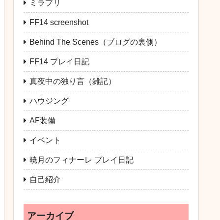
ミラプリ
FF14 screenshot
Behind The Scenes（ブログの裏側）
FF14 プレイ日記
真夜中の独り言（雑記）
ハウジング
AF装備
イベント
暁月のフィナーレ プレイ日記
自己紹介
アーカイブ