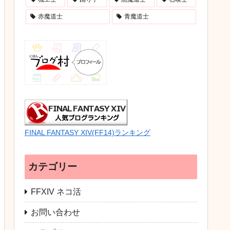
赤魔道士
青魔道士
FINAL FANTASY XIV(FF14)ランキング
カテゴリー
FFXIV ネコ活
お問い合わせ