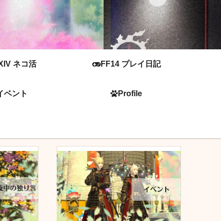
XIV ネコ活
FF14 プレイ日記
イベント
Profile