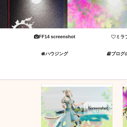
FF14 screenshot
ミラ
ハウジング
ブログ