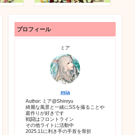
プロフィール
ミア
mia
Author: ミア@Shinryu
綺麗な風景と一緒にSSを撮ることや
庭作りが好きです
戦闘はフロントライン
その他ライトに活動中
2025.11に利き手の手首を骨折