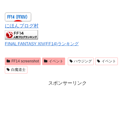
にほんブログ村
FINAL FANTASY XIV(FF14)ランキング
FF14 screenshot
イベント
ハウジング
イベント
白魔道士
スポンサーリンク