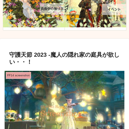
守護天節 2023 -魔人の隠れ家の庭具が欲し
い・・！
FF14 screenshot