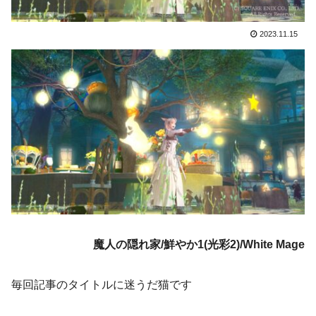
2023.11.15
魔人の隠れ家/鮮やか1(光彩2)/White Mage
毎回記事のタイトルに迷うだ猫です