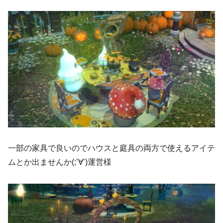
一部の家具で良いのでハウスと庭具の両方で使えるアイテ
ムとか出ませんか(;’∀’)運営様