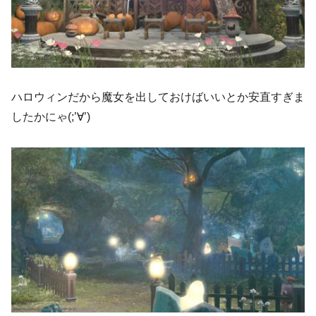
ハロウィンだから魔女を出しておけばいいとか安直すぎま
したかにゃ(;’∀’)