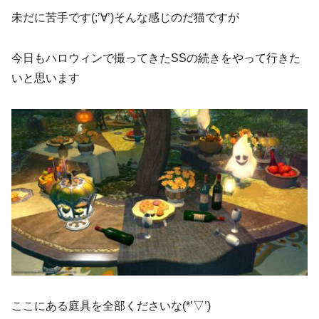
未だに苦手です(;’∀’)そんな感じのだ猫ですが
今日もハロウィンで撮ってきたSSの続きをやって行きた
いと思います
ここにある庭具を全部くださいな(*’▽’)