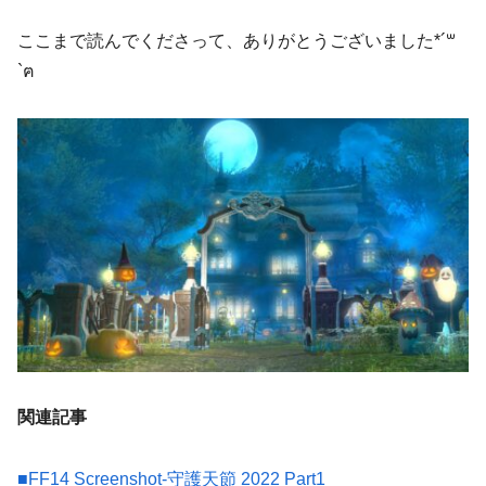
ここまで読んでくださって、ありがとうございました*´꒳
`ฅ
関連記事
■
FF14 Screenshot-守護天節 2022 Part1