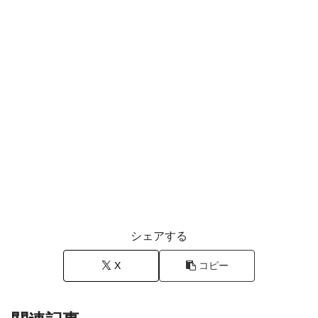
シェアする
X
コピー