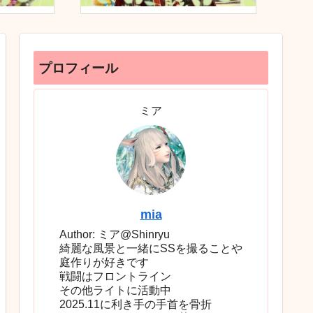
プロフィール
ミア
mia
Author: ミア@Shinryu
綺麗な風景と一緒にSSを撮ることや
庭作りが好きです
戦闘はフロントライン
その他ライトに活動中
2025.11に利き手の手首を骨折