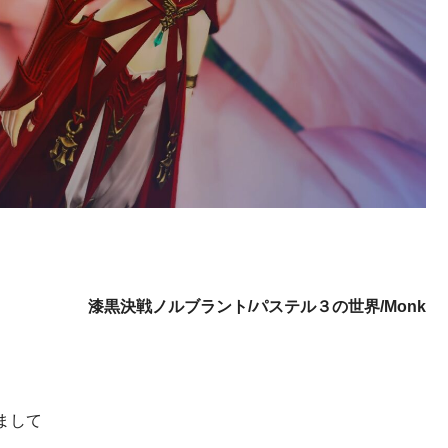
漆黒決戦ノルブラント/パステル３の世界/Monk
まして