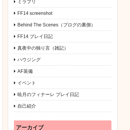
ミラプリ
FF14 screenshot
Behind The Scenes（ブログの裏側）
FF14 プレイ日記
真夜中の独り言（雑記）
ハウジング
AF装備
イベント
暁月のフィナーレ プレイ日記
自己紹介
アーカイブ