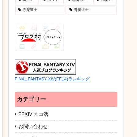
赤魔道士
青魔道士
FINAL FANTASY XIV(FF14)ランキング
カテゴリー
FFXIV ネコ活
お問い合わせ