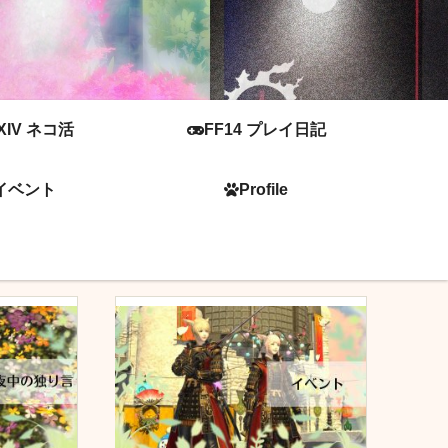
XIV ネコ活
FF14 プレイ日記
イベント
Profile