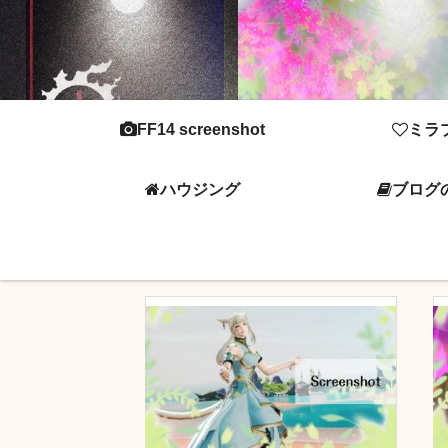
FF14 screenshot
ミラ
ハウジング
ブログ