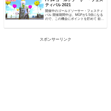
ティバル 2021
開催中のゴールドソーサー・フェスティ
バル 開催期間中は、MGPが1.5倍になる
ので、この機会にポイントを貯めて 欲し
いアイテムをゲット出来たらいいです
ね！ 私もクエストを早々に終わらせて、
エモートとMGPをゲットしてきました エ
モート「困惑
スポンサーリンク