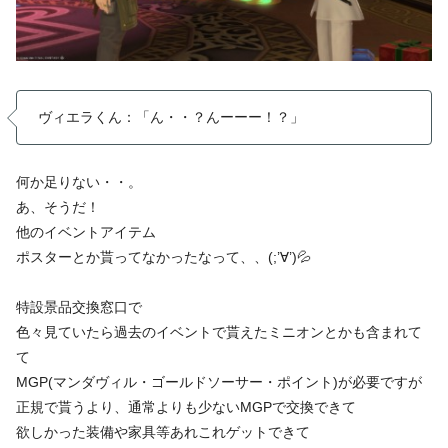
ヴィエラくん：「ん・・？んーーー！？」
何か足りない・・。
あ、そうだ！
他のイベントアイテム
ポスターとか貰ってなかったなって、、(;’∀’)💦
特設景品交換窓口で
色々見ていたら過去のイベントで貰えたミニオンとかも含まれて
て
MGP(マンダヴィル・ゴールドソーサー・ポイント)が必要ですが
正規で貰うより、通常よりも少ないMGPで交換できて
欲しかった装備や家具等あれこれゲットできて