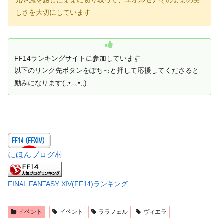
しさを大切にしています
FF14ランキングサイトに参加しています
以下のリンク先ボタンをぽちっと押して応援してくださると
励みになります(,,•﹏•,,)
にほんブログ村
FINAL FANTASY XIV(FF14)ランキング
イベント
イベント
ララフェル
ヴィエラ