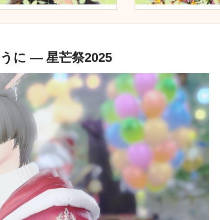
 ― 星芒祭2025