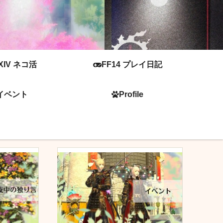
XIV ネコ活
FF14 プレイ日記
イベント
Profile