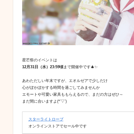
星芒祭のイベントは
12月31日（水）23:59頃
まで開催中です🎄✨
あわただしい年末ですが、エオルゼアで少しだけ
心がぽかぽかする時間を過ごしてみませんか
エモートや可愛い家具ももらえるので、まだの方はぜひ～
まだ間に合いますよ(*’▽’)
スターライトローブ
オンラインストアでセール中です