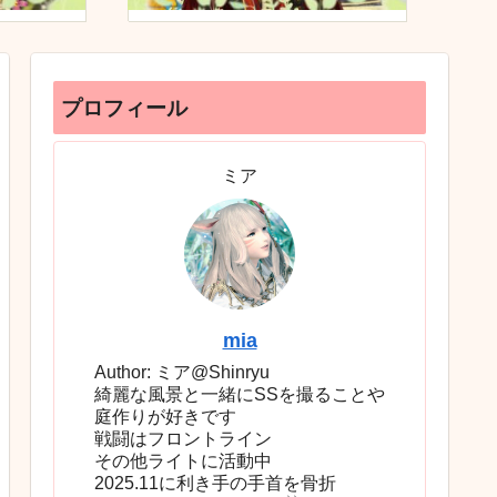
プロフィール
ミア
mia
Author: ミア@Shinryu
綺麗な風景と一緒にSSを撮ることや
庭作りが好きです
戦闘はフロントライン
その他ライトに活動中
2025.11に利き手の手首を骨折