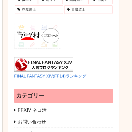
赤魔道士
青魔道士
FINAL FANTASY XIV(FF14)ランキング
カテゴリー
FFXIV ネコ活
お問い合わせ