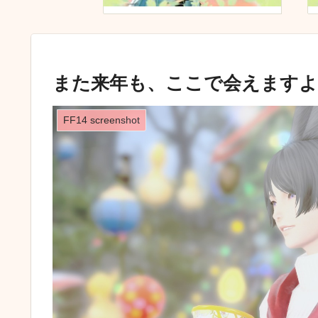
また来年も、ここで会えますように
FF14 screenshot