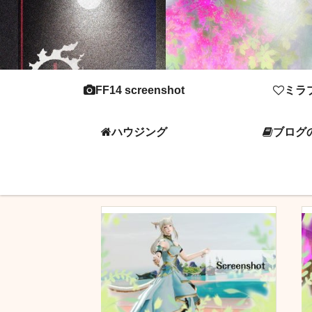
FF14 screenshot
ミラ
ハウジング
ブログ