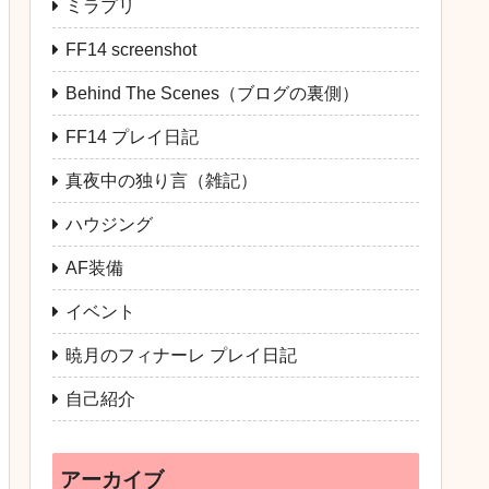
ミラプリ
FF14 screenshot
Behind The Scenes（ブログの裏側）
FF14 プレイ日記
真夜中の独り言（雑記）
ハウジング
AF装備
イベント
暁月のフィナーレ プレイ日記
自己紹介
アーカイブ