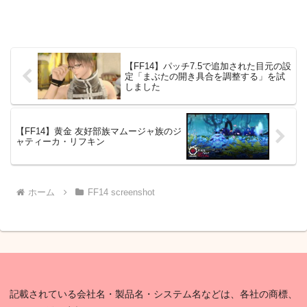
【FF14】パッチ7.5で追加された目元の設
定「まぶたの開き具合を調整する」を試
しました
【FF14】黄金 友好部族マムージャ族のジ
ャティーカ・リフキン
ホーム
FF14 screenshot
記載されている会社名・製品名・システム名などは、各社の商標、