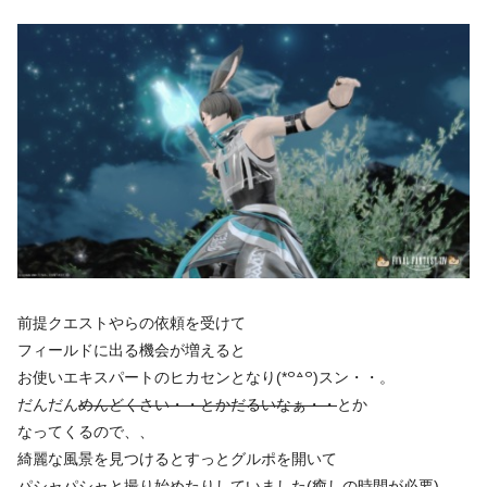
前提クエストやらの依頼を受けて
フィールドに出る機会が増えると
お使いエキスパートのヒカセンとなり(*꒪꒫꒪)スン・・。
だんだん
めんどくさい・・とかだるいなぁ・・
とか
なってくるので、、
綺麗な風景を見つけるとすっとグルポを開いて
パシャパシャと撮り始めたりしていました(癒しの時間が必要)