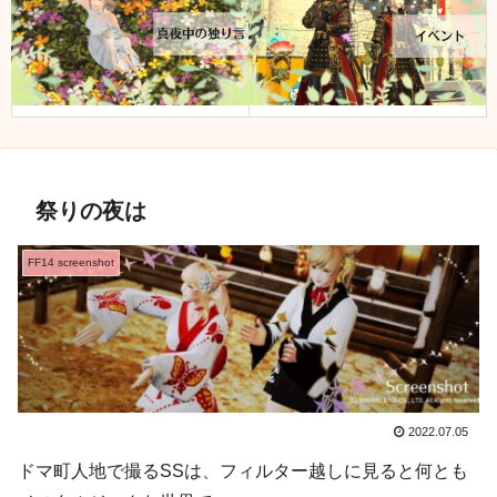
祭りの夜は
FF14 screenshot
2022.07.05
ドマ町人地で撮るSSは、フィルター越しに見ると何とも