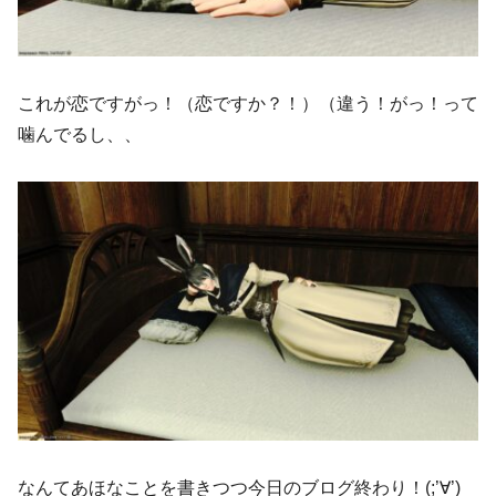
これが恋ですがっ！（恋ですか？！）（違う！がっ！って
噛んでるし、、
なんてあほなことを書きつつ今日のブログ終わり！(;’∀’)