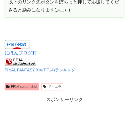
以下のリンク先ボタンをぽちっと押して応援してくだ
さると励みになります(,,•﹏•,,)
にほんブログ村
FINAL FANTASY XIV(FF14)ランキング
FF14 screenshot
ヴィエラ
スポンサーリンク