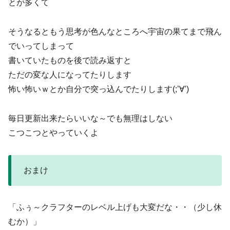
とが多くて
そうなるともう思考が色んなところへ宇宙の果てまで飛ん
でいってしまって
書いていたものを後で読み返すと
ただの変な人になってたりします
怖い怖いｗとか自分で突っ込んでたりします(;’∀’)
毎日更新出来たらいいな～でも無理はしない
こつこつとやっていくよ
おまけ
「ふぅ～クラフターのレベル上げも大変だな・・（少し休
むか）」