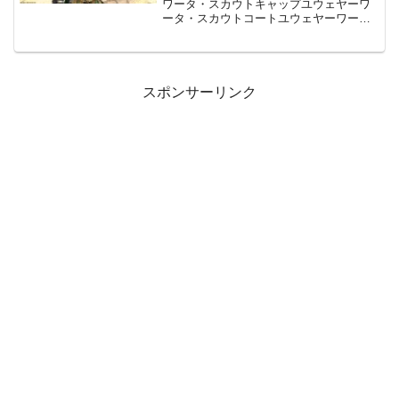
ワータ・スカウトキャップユウェヤーワ
ータ・スカウトコートユウェヤーワー
タ・スカウトグローブユウェヤーワー
タ・スカウトガスキンユウェヤーワー
タ・スカウトブーツ 前回のブログで「新
ＩＤ楽しいね？廃地討
スポンサーリンク