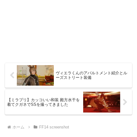
ヴィエラくんのアパルトメント紹介とル
ーズストリート装備
【ミラプリ】カッコいい和装 殿方水干を
着てクガネでSSを撮ってきました
ホーム
FF14 screenshot