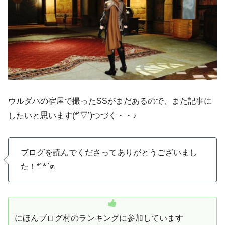
ウルダハの宿屋で撮ったSSがまだあるので、また記事に
したいと思います(*’▽’)つづく・・♪
ブログを読んでくださってありがとうございまし
た！*´꒳`ฅ
にほんブログ村のランキングに参加しています