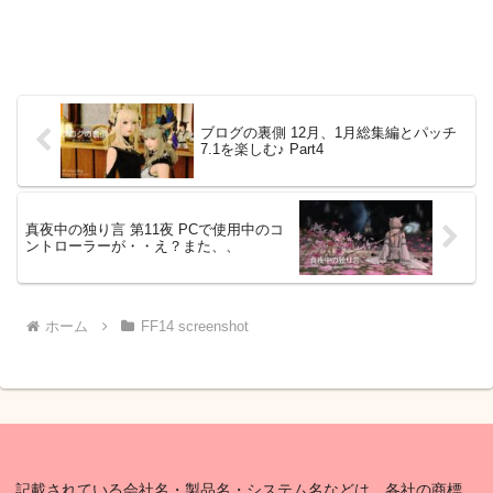
ブログの裏側 12月、1月総集編とパッチ
7.1を楽しむ♪ Part4
真夜中の独り言 第11夜 PCで使用中のコ
ントローラーが・・え？また、、
ホーム
FF14 screenshot
記載されている会社名・製品名・システム名などは、各社の商標、