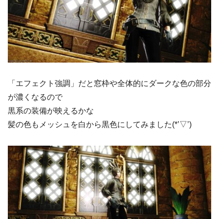
「エフェクト強調」だと窓枠や全体的にダークな色の部分
が濃くなるので
黒系の装備が映えるかな
髪の色もメッシュを白から黒色にしてみました(*’▽’)