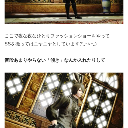
ここで夜な夜なひとりファッションショーをやって
SSを撮ってはニヤニヤとしています(*,,ᵕᆺᵕ,,)
普段あまりやらない「傾き」なんか入れたりして