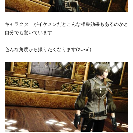
キャラクターがイケメンだとこんな相乗効果もあるのかと
自分でも驚いています
色んな角度から撮りたくなります(ฅᴗ•๑`)