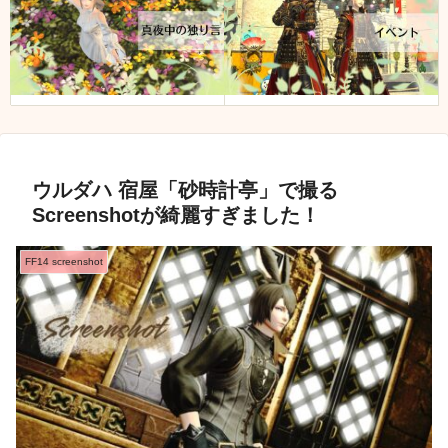
ウルダハ 宿屋「砂時計亭」で撮る
Screenshotが綺麗すぎました！
FF14 screenshot