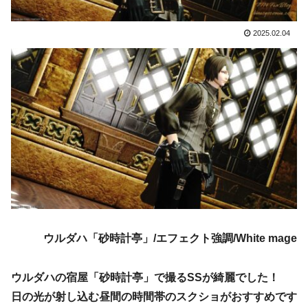
2025.02.04
ウルダハ「砂時計亭」/エフェクト強調/White mage
ウルダハの宿屋「砂時計亭」で撮るSSが綺麗でした！
日の光が射し込む昼間の時間帯のスクショがおすすめです