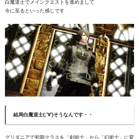
白魔道士でメインクエストを進めまして
今に至るといった感じです
結局白魔道士(;’∀’)そうなんです・・
グリダニアで初期クラスを「剣術士」から「幻術士」に変