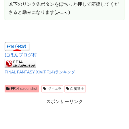
以下のリンク先ボタンをぽちっと押して応援してくだ
さると励みになります(,,•﹏•,,)
にほんブログ村
FINAL FANTASY XIV(FF14)ランキング
FF14 screenshot
ヴィエラ
白魔道士
スポンサーリンク