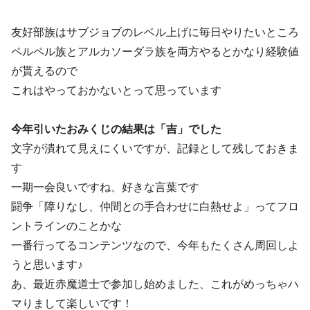
友好部族はサブジョブのレベル上げに毎日やりたいところ
ペルペル族とアルカソーダラ族を両方やるとかなり経験値
が貰えるので
これはやっておかないとって思っています
今年引いたおみくじの結果は「吉」でした
文字が潰れて見えにくいですが、記録として残しておきま
す
一期一会良いですね、好きな言葉です
闘争「障りなし、仲間との手合わせに白熱せよ」ってフロ
ントラインのことかな
一番行ってるコンテンツなので、今年もたくさん周回しよ
うと思います♪
あ、最近赤魔道士で参加し始めました、これがめっちゃハ
マりまして楽しいです！