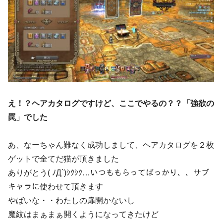
え！？ヘアカタログですけど、ここでやるの？？「強欲の
罠」でした
あ、なーちゃん難なく成功しまして、ヘアカタログを２枚
ゲットで全てだ猫が頂きました
ありがとう( ﾉД`)ｼｸｼｸ…いつももらってばっかり、、サブ
キャラに使わせて頂きます
やばいな・・わたしの扉開かないし
魔紋はまぁまぁ開くようになってきたけど