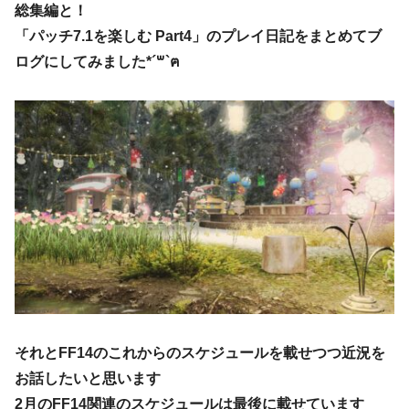
総集編と！
「パッチ7.1を楽しむ Part4」のプレイ日記をまとめてブ
ログにしてみました*´꒳`ฅ
それとFF14のこれからのスケジュールを載せつつ近況を
お話したいと思います
2月のFF14関連のスケジュールは最後に載せています