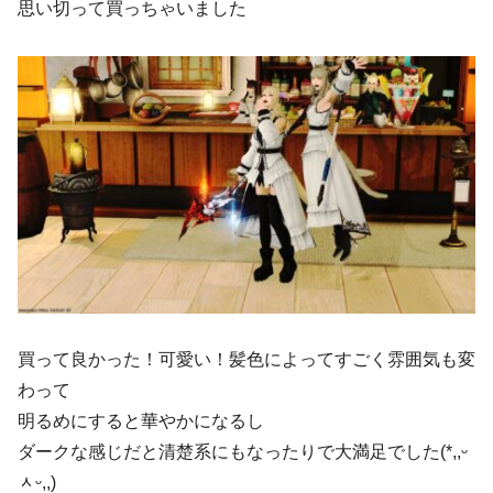
思い切って買っちゃいました
買って良かった！可愛い！髪色によってすごく雰囲気も変
わって
明るめにすると華やかになるし
ダークな感じだと清楚系にもなったりで大満足でした(*,,ᵕ
ᆺᵕ,,)