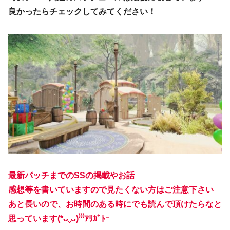
良かったらチェックしてみてください！
最新パッチまでのSSの掲載やお話
感想等を書いていますので見たくない方はご注意下さい
あと長いので、お時間のある時にでも読んで頂けたらなと
思っています(*ᴗˬᴗ)⁾⁾⁾ｱﾘｶﾞﾄｰ