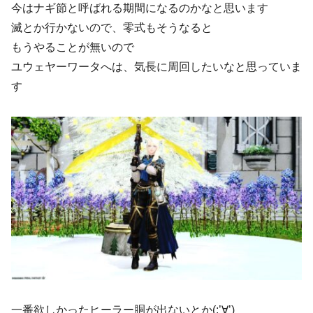
今はナギ節と呼ばれる期間になるのかなと思います
滅とか行かないので、零式もそうなると
もうやることが無いので
ユウェヤーワータへは、気長に周回したいなと思っていま
す
一番欲しかったヒーラー胴が出ないとか(;’∀’)