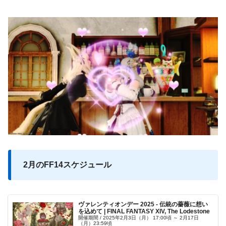
2月のFF14スケジュール
ヴァレンティオンデー 2025 - 伝統の薔薇に想い
を込めて | FINAL FANTASY XIV, The Lodestone
開催期間 / 2025年2月3日（月） 17:00頃 ～ 2月17日
（月）23:59頃