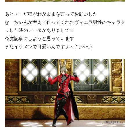
あと・・だ猫がわがままを言ってお願いした
なーちゃんが考えて作ってくれたヴィエラ男性のキャラク
リした時のデータがありまして！
今度記事にしようと思っています
またイケメンで可愛いんですよ～(*,,ᵕᆺᵕ,,)