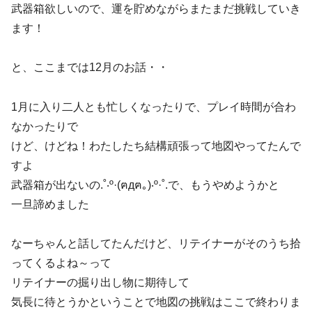
武器箱欲しいので、運を貯めながらまたまだ挑戦していき
ます！
と、ここまでは12月のお話・・
1月に入り二人とも忙しくなったりで、プレイ時間が合わ
なかったりで
けど、けどね！わたしたち結構頑張って地図やってたんで
すよ
武器箱が出ないの.˚‧º·(ฅдฅ｡)‧º·˚.で、もうやめようかと
一旦諦めました
なーちゃんと話してたんだけど、リテイナーがそのうち拾
ってくるよね～って
リテイナーの掘り出し物に期待して
気長に待とうかということで地図の挑戦はここで終わりま