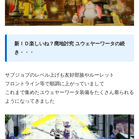
新ＩＤ楽しいね？廃地討究 ユウェヤーワータの続
き・・・
サブジョブのレベル上げも友好部族やルーレット
フロントライン等で順調に上がっていまして
これまで集めたユウェヤーワータ装備をたくさん着られる
ようになってきました