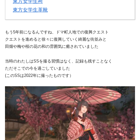
東方女学生袴
東方女学生革靴
もう5年前になるんですね、ドマ町人地での復興クエスト
クエストを進めると徐々に復興していく綺麗な街並みと
田畑や梅や桜の花の和の雰囲気に癒されていました
当時のわたしはSSを撮る習慣はなく、記録も残すことなく
ただそこでの今を過ごしていました
(このSSは2022年に撮ったものです）