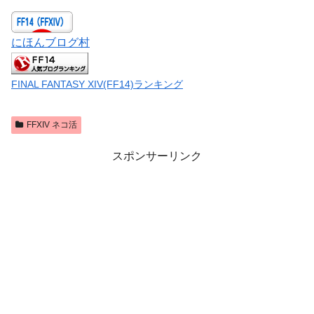
にほんブログ村
FINAL FANTASY XIV(FF14)ランキング
FFXIV ネコ活
スポンサーリンク