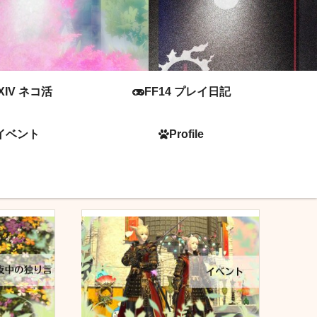
XIV ネコ活
FF14 プレイ日記
イベント
Profile