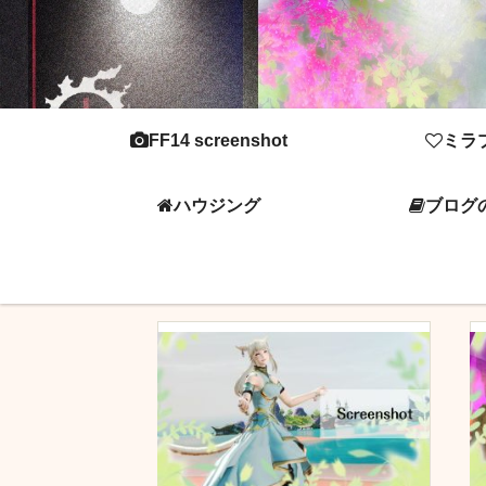
FF14 screenshot
ミラ
ハウジング
ブログ