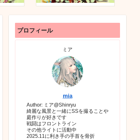
プロフィール
ミア
mia
Author: ミア@Shinryu
綺麗な風景と一緒にSSを撮ることや
庭作りが好きです
戦闘はフロントライン
その他ライトに活動中
2025.11に利き手の手首を骨折