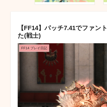
【FF14】パッチ7.41でフ
た(戦士)
FF14 プレイ日記