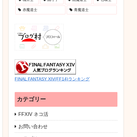
赤魔道士
青魔道士
FINAL FANTASY XIV(FF14)ランキング
カテゴリー
FFXIV ネコ活
お問い合わせ