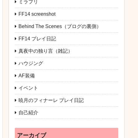
ミラプリ
FF14 screenshot
Behind The Scenes（ブログの裏側）
FF14 プレイ日記
真夜中の独り言（雑記）
ハウジング
AF装備
イベント
暁月のフィナーレ プレイ日記
自己紹介
アーカイブ