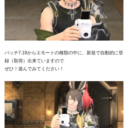
パッチ7.18からエモートの種類の中に、新規で自動的に登
録（取得）出来ていますので
ぜひ！遊んでみてください！