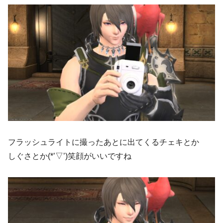
フラッシュライトに撮ったあとに出てくるチェキとか
しぐさとか(*’▽’)笑顔がいいですね