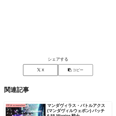
シェアする
X
コピー
関連記事
マンダヴィラス・バトルアクス
FF14 screenshot
(マンダヴィルウェポン) パッチ
6.55 Warrior 戦士