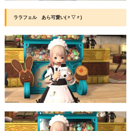
ララフェル あら可愛い(〃▽〃)