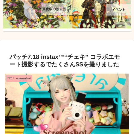
パッチ7.18 instax™“チェキ” コラボエモ
ート撮影するでたくさんSSを撮りました
FF14 screenshot