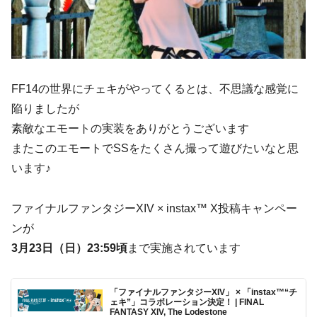
FF14の世界にチェキがやってくるとは、不思議な感覚に
陥りましたが
素敵なエモートの実装をありがとうございます
またこのエモートでSSをたくさん撮って遊びたいなと思
います♪
ファイナルファンタジーXIV × instax™ X投稿キャンペー
ンが
3月23日（日）23:59頃
まで実施されています
「ファイナルファンタジーXIV」 × 「instax™“チ
ェキ”」コラボレーション決定！ | FINAL
FANTASY XIV, The Lodestone