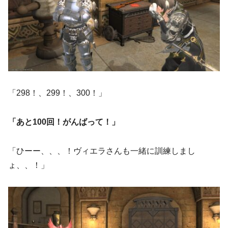
「298！、299！、300！」
「あと100回！がんばって！」
「ひーー、、、！ヴィエラさんも一緒に訓練しまし
ょ、、！」