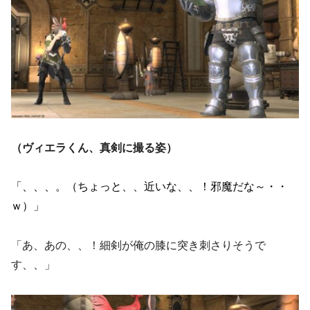
（ヴィエラくん、真剣に撮る姿）
「、、、。（ちょっと、、近いな、、！邪魔だな～・・
ｗ）」
「あ、あの、、！細剣が俺の膝に突き刺さりそうで
す、、」