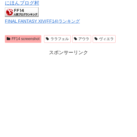
にほんブログ村
FINAL FANTASY XIV(FF14)ランキング
FF14 screenshot
ララフェル
アウラ
ヴィエラ
スポンサーリンク