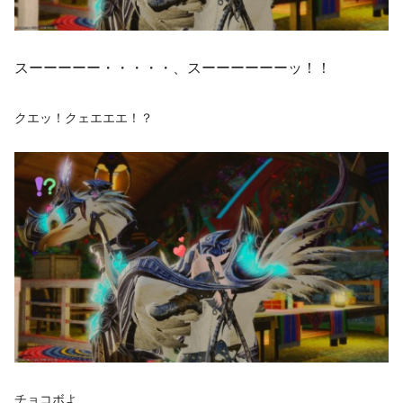
スーーーーー・・・・・、スーーーーーーッ！！
クエッ！クェエエエ！？
チョコボよ