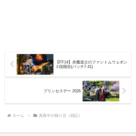
【FF14】赤魔道士のファントムウェポン
３段階目(パッチ7.41)
プリンセスデー 2026
ホーム
真夜中の独り言（雑記）