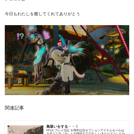
今日もわたしを癒してくれてありがとう
関連記事
鳥吸いをする・・！
FF14 プレイ日記 ８周年記念オプションアイテムセールは
９月２１日（火）１６時頃までです！ いきなりどうしたか