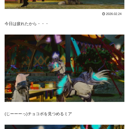
2026.02.24
今日は疲れたから・・・
(じーーーっ)チョコボを見つめるミア