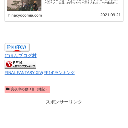
と言うと、先日この子をやっと迎え入れることが出来たの
です 王孔雀です、顔を近づけられるの最高すぎる( ﾉД`)か、
かわいい・・！
2021.09.21
hinacyocomia.com
にほんブログ村
FINAL FANTASY XIV(FF14)ランキング
真夜中の独り言（雑記）
スポンサーリンク